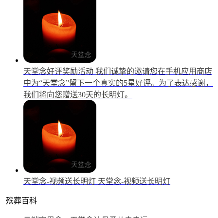
天堂念好评奖励活动
我们诚挚的邀请您在手机应用商店
中为“天堂念”留下一个真实的5星好评。为了表达感谢，
我们将向您赠送30天的长明灯。
天堂念-视频送长明灯
天堂念-视频送长明灯
殡葬百科