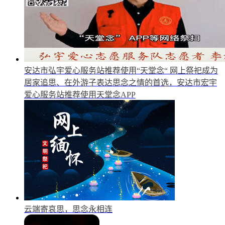
安达市弘宇爱心服务站推荐使用“天堂念“
网上祭祀成为
居家追思、在外游子表达思念之情的首选，安达市宏宇
爱心服务站推荐使用天堂念APP
云端寄哀思，思念永相连