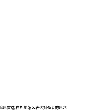
家追思首选,在外地怎么表达对逝者的思念