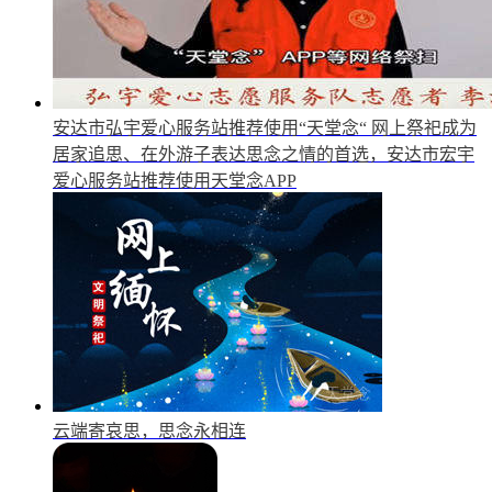
安达市弘宇爱心服务站推荐使用“天堂念“
网上祭祀成为
居家追思、在外游子表达思念之情的首选，安达市宏宇
爱心服务站推荐使用天堂念APP
云端寄哀思，思念永相连