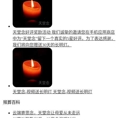
天堂念好评奖励活动
我们诚挚的邀请您在手机应用商店
中为“天堂念”留下一个真实的5星好评。为了表达感谢，
我们将向您赠送30天的长明灯。
天堂念-视频送长明灯
天堂念-视频送长明灯
殡葬百科
云端寄思念，天堂念让母爱从未走远