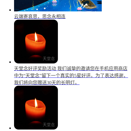
云端寄哀思，思念永相连
天堂念好评奖励活动
我们诚挚的邀请您在手机应用商店
中为“天堂念”留下一个真实的5星好评。为了表达感谢，
我们将向您赠送30天的长明灯。