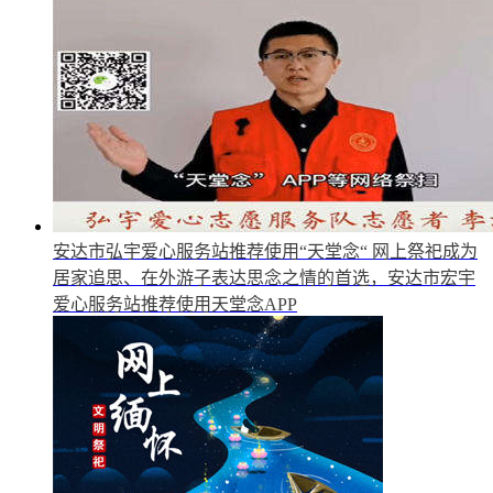
安达市弘宇爱心服务站推荐使用“天堂念“
网上祭祀成为
居家追思、在外游子表达思念之情的首选，安达市宏宇
爱心服务站推荐使用天堂念APP