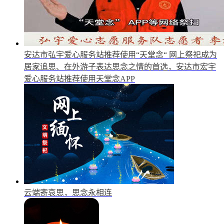
安达市弘宇爱心服务站推荐使用“天堂念“
网上祭祀成为
居家追思、在外游子表达思念之情的首选，安达市宏宇
爱心服务站推荐使用天堂念APP
云端寄哀思，思念永相连