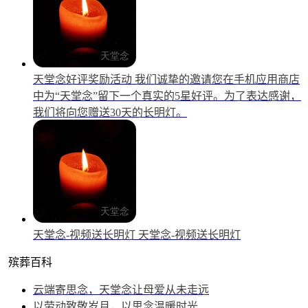
天堂念好评奖励活动
我们诚挚的邀请您在手机应用商店
中为“天堂念”留下一个真实的5星好评。为了表达感谢，
我们将向您赠送30天的长明灯。
天堂念-视频送长明灯
天堂念-视频送长明灯
殡葬百科
云端寄思念，天堂念让母爱从未走远
以劳动致敬岁月，以思念温暖时光