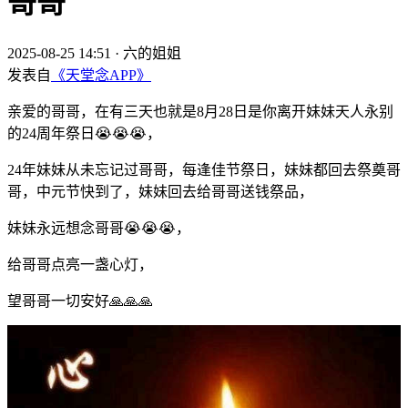
哥哥
2025-08-25 14:51
·
六的姐姐
发表自
《天堂念APP》
亲爱的哥哥，在有三天也就是8月28日是你离开妹妹天人永别
的24周年祭日😭😭😭，
24年妹妹从未忘记过哥哥，每逢佳节祭日，妹妹都回去祭奠哥
哥，中元节快到了，妹妹回去给哥哥送钱祭品，
妹妹永远想念哥哥😭😭😭，
给哥哥点亮一盏心灯，
望哥哥一切安好🙏🙏🙏