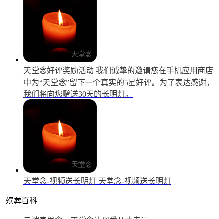
天堂念好评奖励活动
我们诚挚的邀请您在手机应用商店
中为“天堂念”留下一个真实的5星好评。为了表达感谢，
我们将向您赠送30天的长明灯。
天堂念-视频送长明灯
天堂念-视频送长明灯
殡葬百科