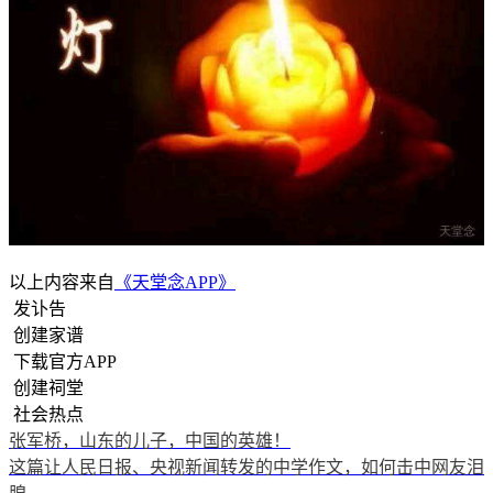
以上内容来自
《天堂念APP》
发讣告
创建家谱
下载官方APP
创建祠堂
社会热点
张军桥，山东的儿子，中国的英雄！
这篇让人民日报、央视新闻转发的中学作文，如何击中网友泪