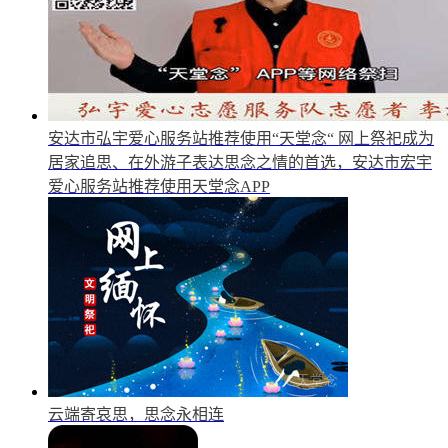
安达市弘宇爱心服务站推荐使用“天堂念“
网上祭祀成为
居家追思、在外游子表达思念之情的首选，安达市宏宇
爱心服务站推荐使用天堂念APP
云端寄哀思，思念永相连