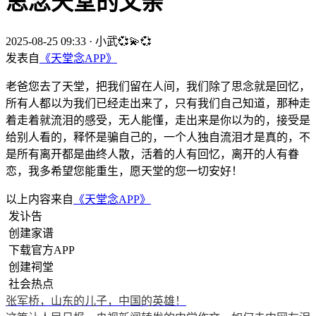
思念天堂的父亲
2025-08-25 09:33
·
小武💞💫💞
发表自
《天堂念APP》
老爸您去了天堂，把我们留在人间，我们除了思念就是回忆，
所有人都以为我们已经走出来了，只有我们自己知道，那种走
着走着就流泪的感受，无人能懂，走出来是你以为的，接受是
给别人看的，释怀是骗自己的，一个人独自流泪才是真的，不
是所有离开都是曲终人散，活着的人有回忆，离开的人有眷
恋，我多希望您能重生，愿天堂的您一切安好！
以上内容来自
《天堂念APP》
发讣告
创建家谱
下载官方APP
创建祠堂
社会热点
张军桥，山东的儿子，中国的英雄！