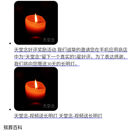
天堂念好评奖励活动
我们诚挚的邀请您在手机应用商店
中为“天堂念”留下一个真实的5星好评。为了表达感谢，
我们将向您赠送30天的长明灯。
天堂念-视频送长明灯
天堂念-视频送长明灯
殡葬百科