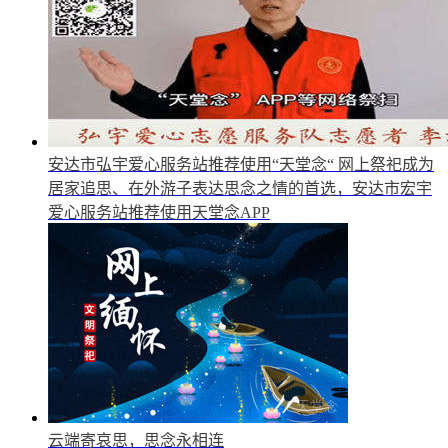
安达市弘宇爱心服务站推荐使用“天堂念“
网上祭祀成为
居家追思、在外游子表达思念之情的首选，安达市宏宇
爱心服务站推荐使用天堂念APP
云端寄哀思，思念永相连