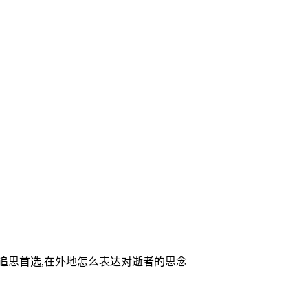
家追思首选,在外地怎么表达对逝者的思念