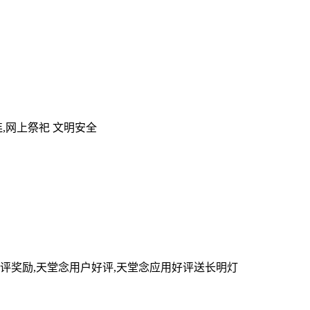
,网上祭祀 文明安全
评奖励,天堂念用户好评,天堂念应用好评送长明灯