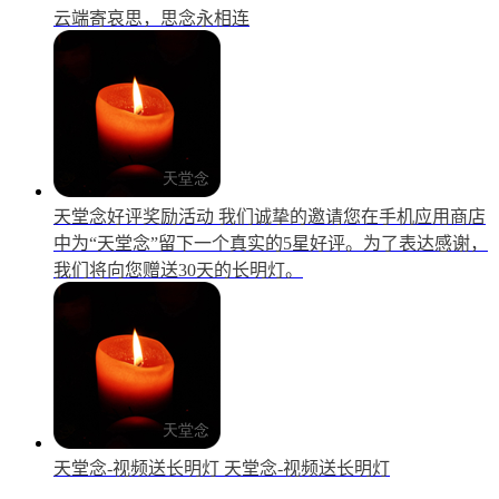
云端寄哀思，思念永相连
天堂念好评奖励活动
我们诚挚的邀请您在手机应用商店
中为“天堂念”留下一个真实的5星好评。为了表达感谢，
我们将向您赠送30天的长明灯。
天堂念-视频送长明灯
天堂念-视频送长明灯