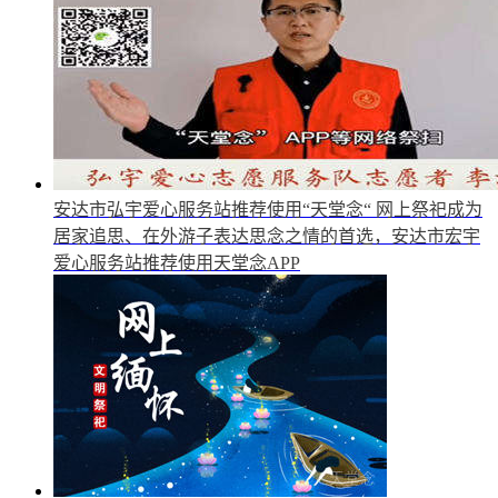
安达市弘宇爱心服务站推荐使用“天堂念“
网上祭祀成为
居家追思、在外游子表达思念之情的首选，安达市宏宇
爱心服务站推荐使用天堂念APP