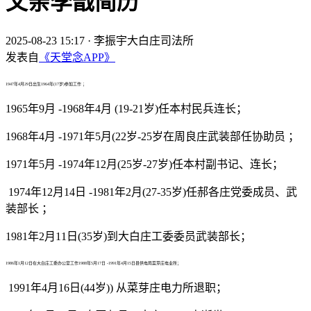
父亲李戬简历
2025-08-23 15:17
·
李振宇大白庄司法所
发表自
《天堂念APP》
1947年4月29日出生1964年(17岁)参加工作 ；
1965年9月 -1968年4月 (19-21岁)任本村民兵连长；
1968年4月 -1971年5月(22岁-25岁在周良庄武装部任协助员 ；
1971年5月 -1974年12月(25岁-27岁)任本村副书记、连长；
1974年12月14日 -1981年2月(27-35岁)任郝各庄党委成员、武
装部长 ；
1981年2月11日(35岁)到大白庄工委委员武装部长；
1986年1月12日在大白庄工委办公室工作1988年5月17日 -1991年4月15日县供电局菜芽庄电业所；
1991年4月16日(44岁)) 从菜芽庄电力所退职；