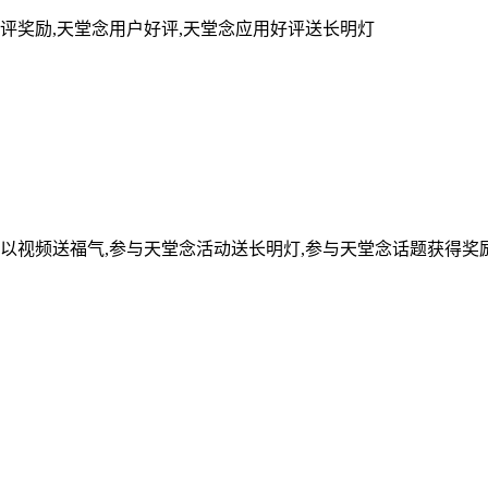
评奖励,天堂念用户好评,天堂念应用好评送长明灯
可以视频送福气,参与天堂念活动送长明灯,参与天堂念话题获得奖