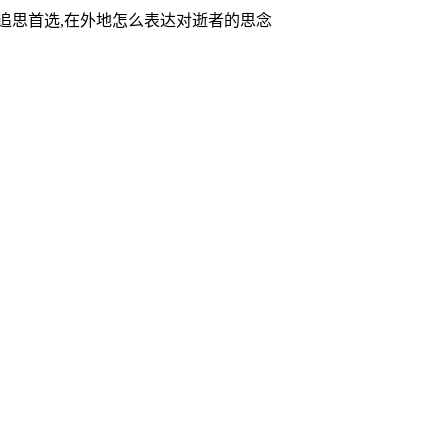
家追思首选,在外地怎么表达对逝者的思念