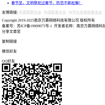
春节至，文明祭祀过春节，防范不能松懈！
友情链接:
中国殡葬协会
中国慈善总会
中华社会救助基金会
Copyright 2019-2025南京万慕网络科技有限公司 版权所有
备案号：苏ICP备19009075号-1
开发者名称：南京万慕网络科技有
分享文章至
复制链接
微信好友
QQ好友