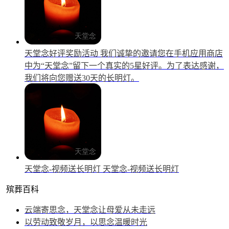
天堂念好评奖励活动
我们诚挚的邀请您在手机应用商店
中为“天堂念”留下一个真实的5星好评。为了表达感谢，
我们将向您赠送30天的长明灯。
天堂念-视频送长明灯
天堂念-视频送长明灯
殡葬百科
云端寄思念，天堂念让母爱从未走远
以劳动致敬岁月，以思念温暖时光