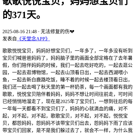
歌歌悦悦宝贝，妈妈想宝贝们
的371天。
2025-08-16 21:48
·
无法修复的伤💔
发表自
《天堂念APP》
歌歌悦悦宝贝，妈妈好想宝贝们，一年多了，一年多没有听到
宝贝们喊爸爸妈妈了，妈妈脑子里的画面全部定格在了去年暑
假，你们陪伴妈妈的时候，我们一起去吃好吃的，一起去逛公
园，一起去逛博物馆，一起去山顶看日出，一起去西湖喂小
鱼，一起去新白鹿路吃饭，睡不着的时候一起去楼顶看日出，
我们还一起去喝了秋天里的第一杯奶茶，每一个画面都有我的
歌歌，悦悦宝贝陪伴着妈妈，妈妈不想让时间往前走，可时间
已经悄悄地溜走了，现在是2025年了宝贝们，一想到往后的每
一年每一天都看不到宝贝们了，妈妈的心就滴血的痛，对不
起，对不起，对不起，歌歌宝贝，对不起，对不起，悦悦宝
贝，都怨妈妈，怨妈妈不该带宝贝们出去，怨妈妈下雨了应该
带宝贝们回家，是不是我们躲过去了，就会不一样，为什么我