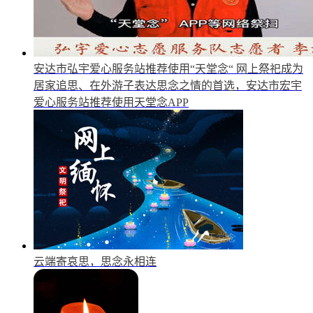
安达市弘宇爱心服务站推荐使用“天堂念“
网上祭祀成为
居家追思、在外游子表达思念之情的首选，安达市宏宇
爱心服务站推荐使用天堂念APP
云端寄哀思，思念永相连