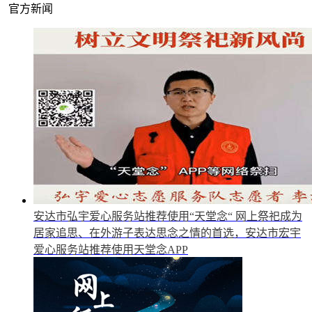
官方新闻
安达市弘宇爱心服务站推荐使用“天堂念“
网上祭祀成为
居家追思、在外游子表达思念之情的首选，安达市宏宇
爱心服务站推荐使用天堂念APP