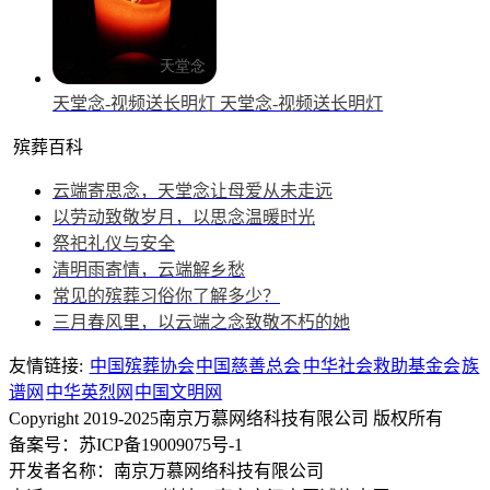
天堂念-视频送长明灯
天堂念-视频送长明灯
殡葬百科
云端寄思念，天堂念让母爱从未走远
以劳动致敬岁月，以思念温暖时光
祭祀礼仪与安全
清明雨寄情，云端解乡愁
常见的殡葬习俗你了解多少？
三月春风里，以云端之念致敬不朽的她
友情链接:
中国殡葬协会
中国慈善总会
中华社会救助基金会
族
谱网
中华英烈网
中国文明网
Copyright 2019-2025南京万慕网络科技有限公司 版权所有
备案号：苏ICP备19009075号-1
开发者名称：南京万慕网络科技有限公司