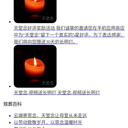
天堂念好评奖励活动
我们诚挚的邀请您在手机应用商店
中为“天堂念”留下一个真实的5星好评。为了表达感谢，
我们将向您赠送30天的长明灯。
天堂念-视频送长明灯
天堂念-视频送长明灯
殡葬百科
云端寄思念，天堂念让母爱从未走远
以劳动致敬岁月，以思念温暖时光