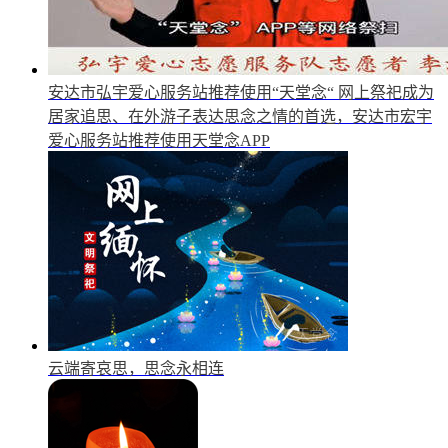
安达市弘宇爱心服务站推荐使用“天堂念“
网上祭祀成为
居家追思、在外游子表达思念之情的首选，安达市宏宇
爱心服务站推荐使用天堂念APP
云端寄哀思，思念永相连