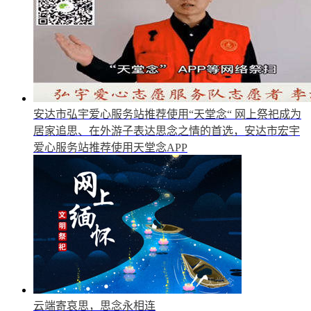
安达市弘宇爱心服务站推荐使用“天堂念“
网上祭祀成为
居家追思、在外游子表达思念之情的首选，安达市宏宇
爱心服务站推荐使用天堂念APP
云端寄哀思，思念永相连