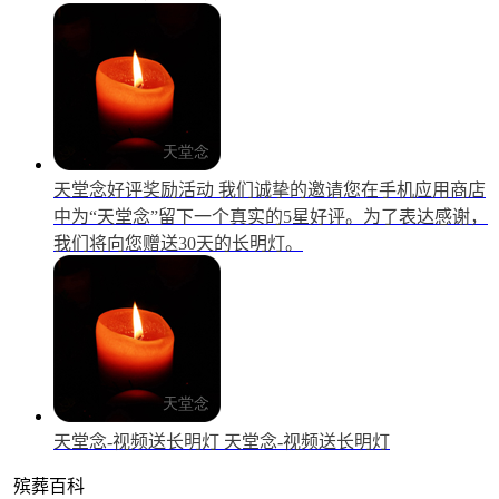
天堂念好评奖励活动
我们诚挚的邀请您在手机应用商店
中为“天堂念”留下一个真实的5星好评。为了表达感谢，
我们将向您赠送30天的长明灯。
天堂念-视频送长明灯
天堂念-视频送长明灯
殡葬百科