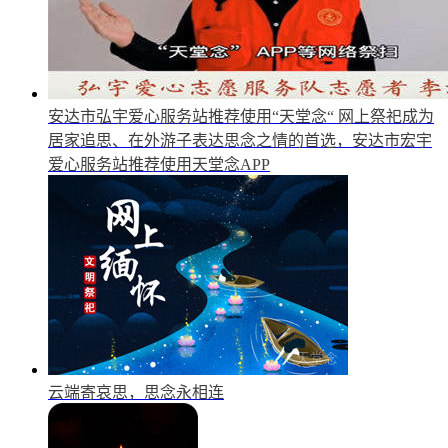
安达市弘宇爱心服务站推荐使用“天堂念“
网上祭祀成为
居家追思、在外游子表达思念之情的首选，安达市宏宇
爱心服务站推荐使用天堂念APP
云端寄哀思，思念永相连