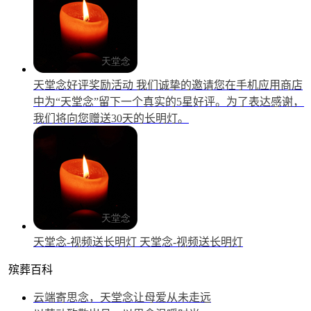
天堂念好评奖励活动
我们诚挚的邀请您在手机应用商店
中为“天堂念”留下一个真实的5星好评。为了表达感谢，
我们将向您赠送30天的长明灯。
天堂念-视频送长明灯
天堂念-视频送长明灯
殡葬百科
云端寄思念，天堂念让母爱从未走远