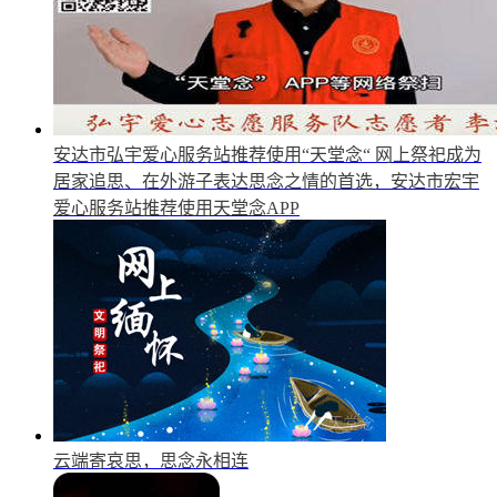
安达市弘宇爱心服务站推荐使用“天堂念“
网上祭祀成为
居家追思、在外游子表达思念之情的首选，安达市宏宇
爱心服务站推荐使用天堂念APP
云端寄哀思，思念永相连