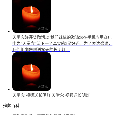
天堂念好评奖励活动
我们诚挚的邀请您在手机应用商店
中为“天堂念”留下一个真实的5星好评。为了表达感谢，
我们将向您赠送30天的长明灯。
天堂念-视频送长明灯
天堂念-视频送长明灯
殡葬百科