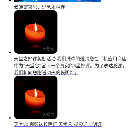
云端寄哀思，思念永相连
天堂念好评奖励活动
我们诚挚的邀请您在手机应用商店
中为“天堂念”留下一个真实的5星好评。为了表达感谢，
我们将向您赠送30天的长明灯。
天堂念-视频送长明灯
天堂念-视频送长明灯