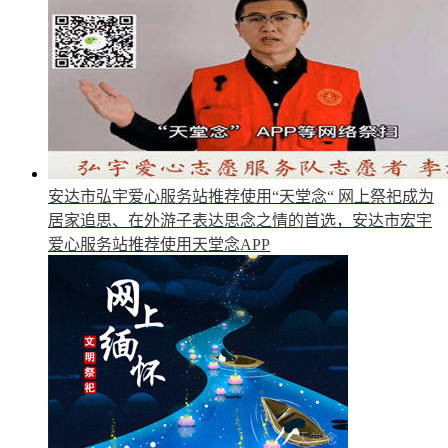
安达市弘宇爱心服务站推荐使用“天堂念“
网上祭祀成为
居家追思、在外游子表达思念之情的首选，安达市宏宇
爱心服务站推荐使用天堂念APP